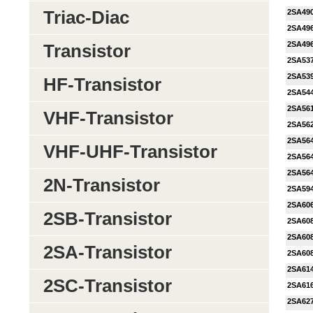
Triac-Diac
2SA49
2SA496
2SA49
Transistor
2SA53
2SA53
HF-Transistor
2SA54
2SA56
VHF-Transistor
2SA56
2SA56
VHF-UHF-Transistor
2SA56
2SA56
2N-Transistor
2SA59
2SA60
2SB-Transistor
2SA60
2SA60
2SA-Transistor
2SA60
2SA61
2SC-Transistor
2SA61
2SA62