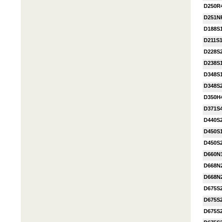
D250R
D251N
D188S
D211S
D228S
D238S
D348S
D348S
D350H
D371S
D440S
D450S
D450S
D660N
D668N
D668N
D675S
D675S
D675S