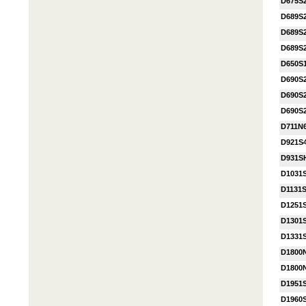
D675S
D689S
D689S
D689S
D650S
D690S
D690S
D690S
D711N
D921S
D931S
D1031
D1131
D1251
D1301
D1331
D1800
D1800
D1951
D1960