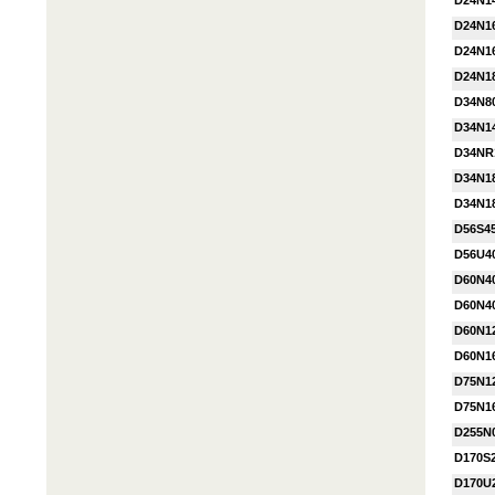
D24N1
D24N1
D24N1
D24N1
D34N8
D34N1
D34NR
D34N1
D34N1
D56S4
D56U4
D60N4
D60N4
D60N1
D60N1
D75N1
D75N1
D255N
D170S
D170U