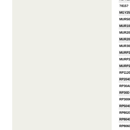
?815?
MGY25
MUR50
MUR10
MUR20
MUR20
MUR30
MURP2
MURP2
MURP2
RP112
RP204
RP30A
RP30D
RP300
RP504
RP802
RP804
RP806