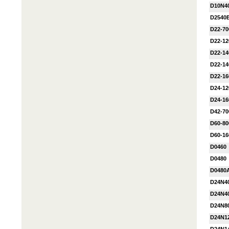
D10N4
D2540
D22-7
D22-1
D22-1
D22-1
D22-1
D24-1
D24-1
D42-7
D60-80
D60-16
D0460
D0480
D0480
D24N4
D24N4
D24N8
D24N1