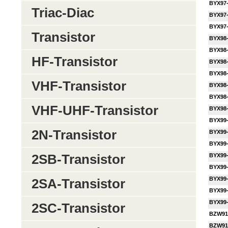
BYX97
Triac-Diac
BYX97
BYX97
Transistor
BYX98
BYX98
HF-Transistor
BYX98
BYX98
VHF-Transistor
BYX98
BYX98
VHF-UHF-Transistor
BYX98
BYX99
2N-Transistor
BYX99
BYX99
2SB-Transistor
BYX99
BYX99
BYX99
2SA-Transistor
BYX99
BYX99
2SC-Transistor
BZW91
BZW91