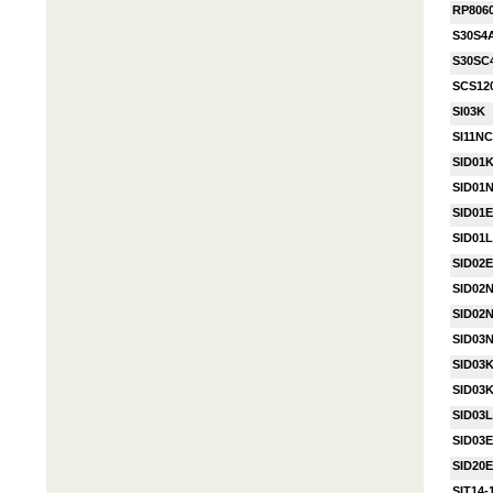
RP806
S30S4
S30SC
SCS12
SI03K
SI11NC
SID01
SID01
SID01E
SID01L
SID02E
SID02
SID02
SID03
SID03
SID03
SID03
SID03E
SID20E
SIT14-